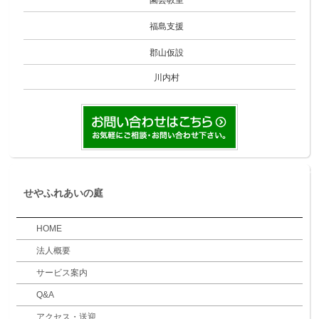
園芸教室
福島支援
郡山仮設
川内村
せやふれあいの庭
HOME
法人概要
サービス案内
Q&A
アクセス・送迎