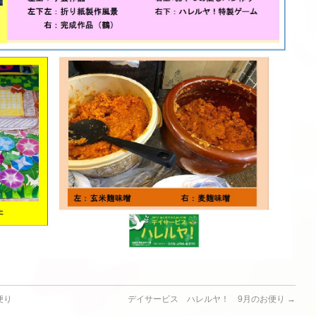
便り
デイサービス ハレルヤ！ 9月のお便り
→