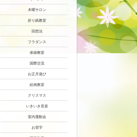
木曜サロン
折り紙教室
回想法
フラダンス
体操教室
国際交流
お正月遊び
絵画教室
クリスマス
いきいき音楽
室内運動会
お習字