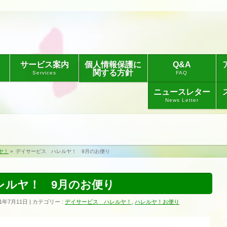
サービス案内
個人情報保護に
Q&A
関する方針
Services
FAQ
ニュースレター
News Letter
ヤ！
»
デイサービス ハレルヤ！ 9月のお便り
レルヤ！ 9月のお便り
1年7月11日
カテゴリー :
デイサービス ハレルヤ！
,
ハレルヤ！お便り