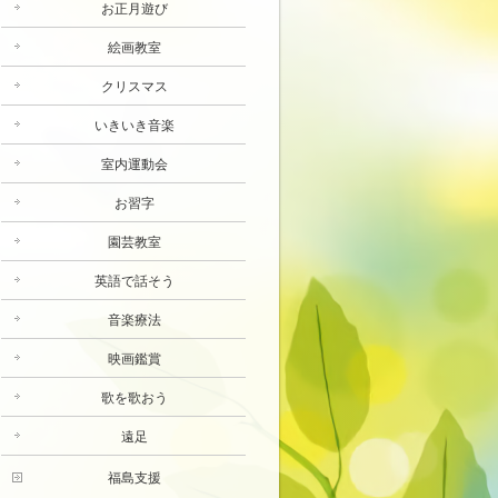
お正月遊び
絵画教室
クリスマス
いきいき音楽
室内運動会
お習字
園芸教室
英語で話そう
音楽療法
映画鑑賞
歌を歌おう
遠足
福島支援