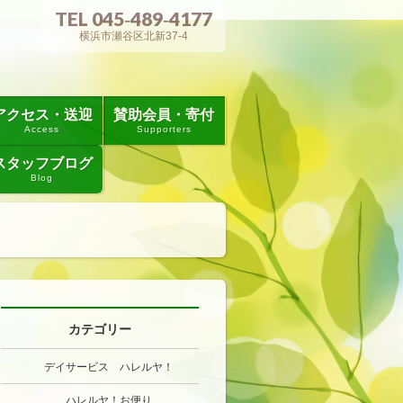
TEL 045‐489‐4177
横浜市瀬谷区北新37-4
アクセス・送迎
賛助会員・寄付
Access
Supporters
スタッフブログ
Blog
カテゴリー
デイサービス ハレルヤ！
ハレルヤ！お便り