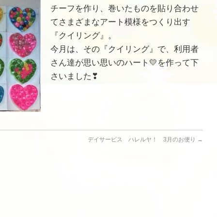
チーフを作り、巻いたものを貼り合わせ
てさまざまなアート模様をつくり出す
『クイリング』。
今月は、その『クイリング』で、利用者
さん達が思い思いのハート💛を作って下
さいました❣
デイサービス ハレルヤ！ 3月のお便り
→