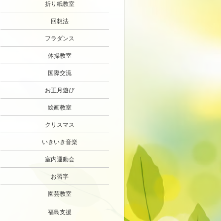
折り紙教室
回想法
フラダンス
体操教室
国際交流
お正月遊び
絵画教室
クリスマス
いきいき音楽
室内運動会
お習字
園芸教室
福島支援