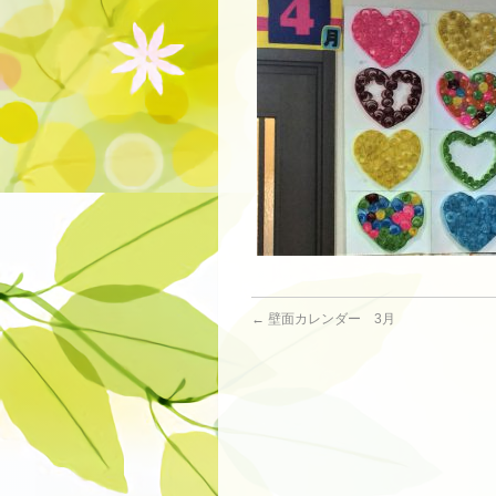
←
壁面カレンダー 3月