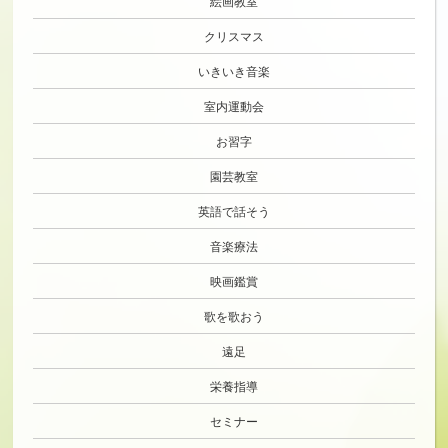
絵画教室
クリスマス
いきいき音楽
室内運動会
お習字
園芸教室
英語で話そう
音楽療法
映画鑑賞
歌を歌おう
遠足
栄養指導
セミナー