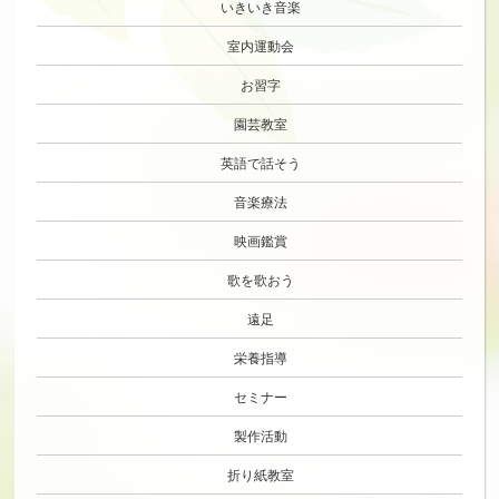
いきいき音楽
室内運動会
お習字
園芸教室
英語で話そう
音楽療法
映画鑑賞
歌を歌おう
遠足
栄養指導
セミナー
製作活動
折り紙教室