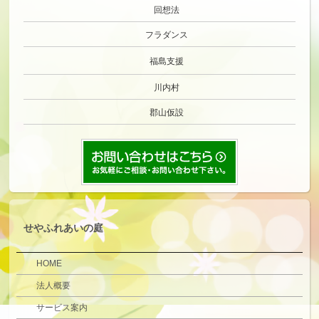
回想法
フラダンス
福島支援
川内村
郡山仮設
せやふれあいの庭
HOME
法人概要
サービス案内