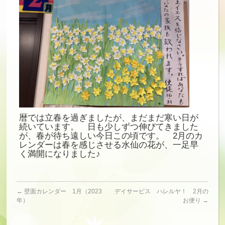
暦では立春を過ぎましたが、まだまだ寒い日が
続いています。 日も少しずつ伸びてきました
が、春が待ち遠しい今日この頃です。 2月のカ
レンダーは春を感じさせる水仙の花が、一足早
く満開になりました♪
←
壁面カレンダー 1月（2023
デイサービス ハレルヤ！ 2月の
年）
お便り
→