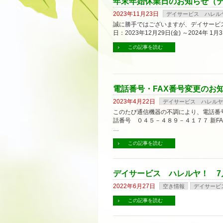
年末年始休業日のお知らせ（
2023年11月23日
デイサービス ハレル
誠に勝手ではございますが、デイサービ
日：2023年12月29日(金) ～2024年 1
この記事を読む
電話番号・FAX番号変更のお
2023年4月22日
デイサービス ハレルヤ
このたび通信機器の不調により、電話番号
話番号 ０４５－４８９－４１７７ 新F
…
この記事を読む
デイサービス ハレルヤ！ 7
2022年6月27日
空き情報
デイサービ
この記事を読む