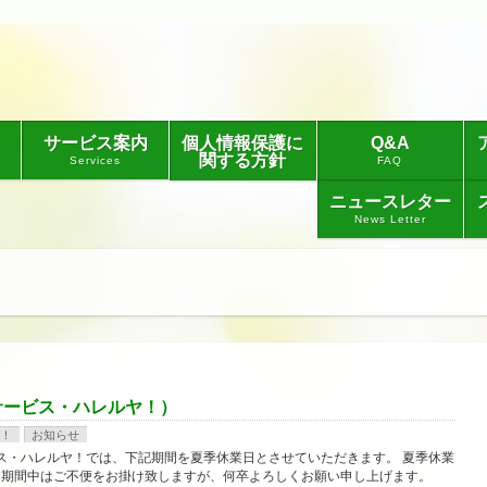
サービス案内
個人情報保護に
Q&A
関する方針
Services
FAQ
ニュースレター
News Letter
サービス・ハレルヤ！）
！
お知らせ
ス・ハレルヤ！では、下記期間を夏季休業日とさせていただきます。 夏季休業
金） 期間中はご不便をお掛け致しますが、何卒よろしくお願い申し上げます。