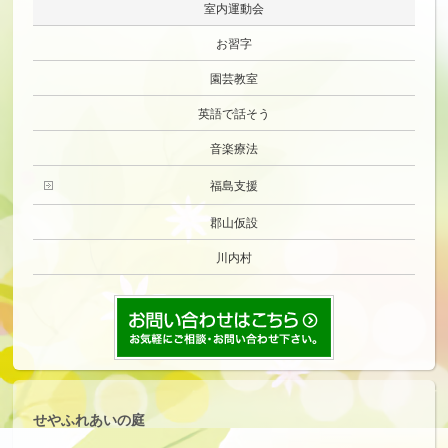
室内運動会
お習字
園芸教室
英語で話そう
音楽療法
福島支援
郡山仮設
川内村
せやふれあいの庭