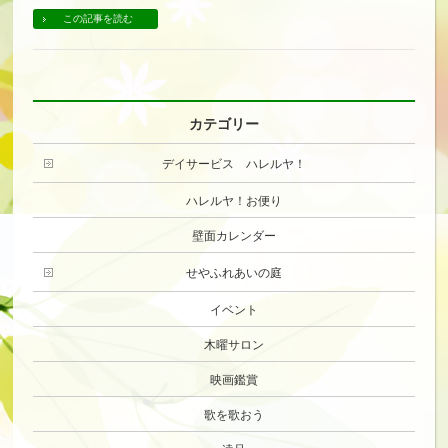
この記事を読む
カテゴリー
デイサービス ハレルヤ！
ハレルヤ！お便り
壁面カレンダー
せやふれあいの庭
イベント
木曜サロン
映画鑑賞
歌を歌おう