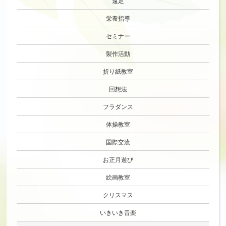
遠足
栄養指導
セミナー
製作活動
折り紙教室
回想法
フラダンス
体操教室
国際交流
お正月遊び
絵画教室
クリスマス
いきいき音楽