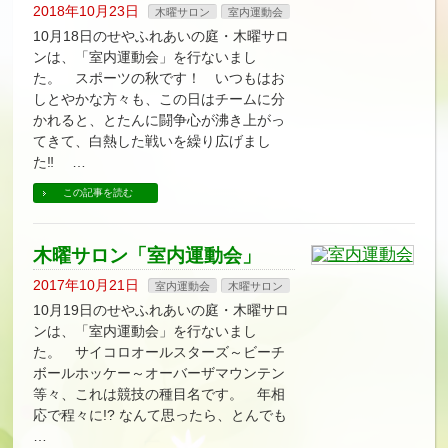
2018年10月23日
木曜サロン
室内運動会
10月18日のせやふれあいの庭・木曜サロ
ンは、「室内運動会」を行ないまし
た。 スポーツの秋です！ いつもはお
しとやかな方々も、この日はチームに分
かれると、とたんに闘争心が沸き上がっ
てきて、白熱した戦いを繰り広げまし
た‼ …
この記事を読む
木曜サロン「室内運動会」
2017年10月21日
室内運動会
木曜サロン
10月19日のせやふれあいの庭・木曜サロ
ンは、「室内運動会」を行ないまし
た。 サイコロオールスターズ～ビーチ
ボールホッケー～オーバーザマウンテン
等々、これは競技の種目名です。 年相
応で程々に!? なんて思ったら、とんでも
…