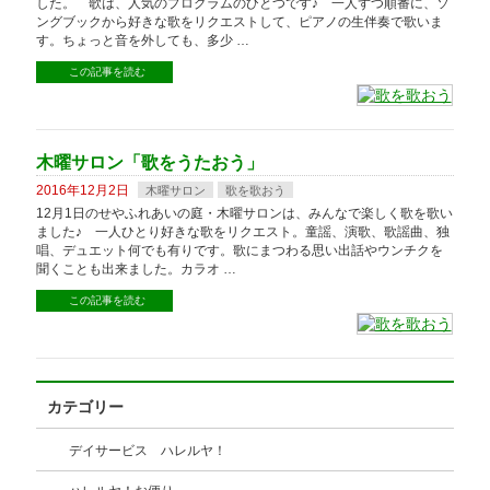
した。 歌は、人気のプログラムのひとつです♪ 一人ずつ順番に、ソ
ングブックから好きな歌をリクエストして、ピアノの生伴奏で歌いま
す。ちょっと音を外しても、多少 …
この記事を読む
木曜サロン「歌をうたおう」
2016年12月2日
木曜サロン
歌を歌おう
12月1日のせやふれあいの庭・木曜サロンは、みんなで楽しく歌を歌い
ました♪ 一人ひとり好きな歌をリクエスト。童謡、演歌、歌謡曲、独
唱、デュエット何でも有りです。歌にまつわる思い出話やウンチクを
聞くことも出来ました。カラオ …
この記事を読む
カテゴリー
デイサービス ハレルヤ！