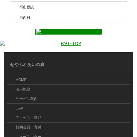
郡山仮設
川内村
せやふれあいの庭
HOME
法人概要
サービス案内
Q&A
アクセス・送迎
賛助会員・寄付
ニュースレター