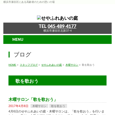
横浜市瀬谷区にある高齢者のための憩いの場
TEL
045‐489‐4177
横浜市瀬谷区北新37-4
MENU
ブログ
HOME
»
スタッフブログ
»
せやふれあいの庭
»
木曜サロン
»
歌を歌おう
歌を歌おう
木曜サロン「歌を歌おう」
2017年4月8日
木曜サロン
歌を歌おう
4月6日のせやふれあいの庭・木曜サロンは、「歌を歌おう」を行いま