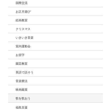
国際交流
お正月遊び
絵画教室
クリスマス
いきいき音楽
室内運動会
お習字
園芸教室
英語で話そう
音楽療法
映画鑑賞
歌を歌おう
福島支援