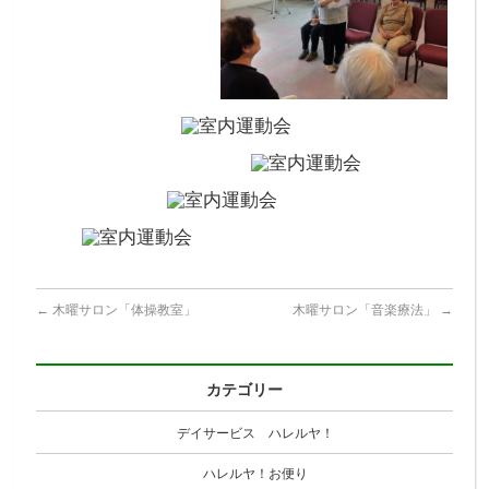
←
木曜サロン「体操教室」
木曜サロン「音楽療法」
→
カテゴリー
デイサービス ハレルヤ！
ハレルヤ！お便り