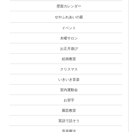
壁面カレンダー
せやふれあいの庭
イベント
木曜サロン
お正月遊び
絵画教室
クリスマス
いきいき音楽
室内運動会
お習字
園芸教室
英語で話そう
音楽療法