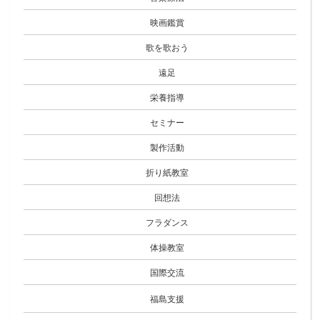
映画鑑賞
歌を歌おう
遠足
栄養指導
セミナー
製作活動
折り紙教室
回想法
フラダンス
体操教室
国際交流
福島支援