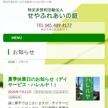
横浜市瀬谷区にある高齢者のための憩いの場
TEL
045‐489‐4177
横浜市瀬谷区北新37-4
MENU
お知らせ
HOME
»
お知らせ
夏季休業日のお知らせ（デイ
サービス・ハレルヤ！）
2026年7月21日
デイサービス ハレルヤ！
お知らせ
誠に勝手ではございますが、デイサービ