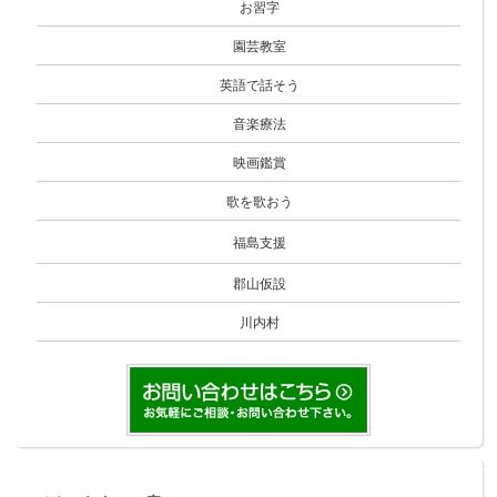
お習字
園芸教室
英語で話そう
音楽療法
映画鑑賞
歌を歌おう
福島支援
郡山仮設
川内村