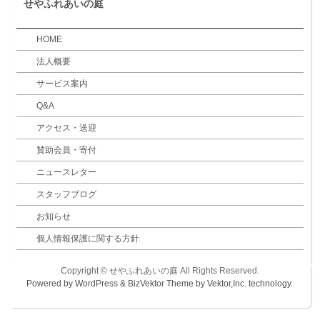
せやふれあいの庭
HOME
法人概要
サービス案内
Q&A
アクセス・送迎
賛助会員・寄付
ニュースレター
スタッフブログ
お知らせ
個人情報保護に関する方針
Copyright ©
せやふれあいの庭
All Rights Reserved.
Powered by
WordPress
&
BizVektor Theme
by
Vektor,Inc.
technology.