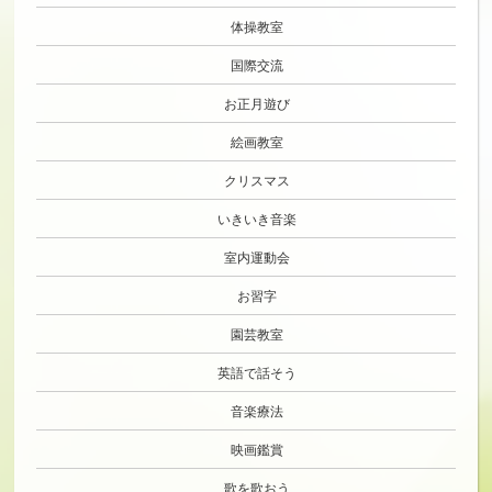
体操教室
国際交流
お正月遊び
絵画教室
クリスマス
いきいき音楽
室内運動会
お習字
園芸教室
英語で話そう
音楽療法
映画鑑賞
歌を歌おう