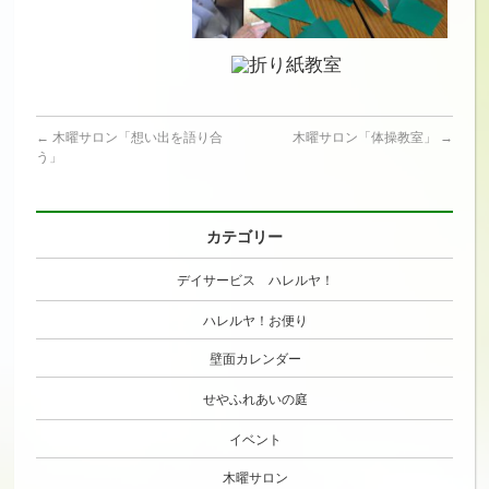
←
木曜サロン「想い出を語り合
木曜サロン「体操教室」
→
う」
カテゴリー
デイサービス ハレルヤ！
ハレルヤ！お便り
壁面カレンダー
せやふれあいの庭
イベント
木曜サロン