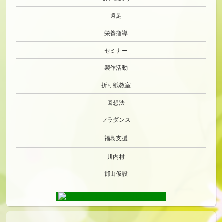
遠足
栄養指導
セミナー
製作活動
折り紙教室
回想法
フラダンス
福島支援
川内村
郡山仮設