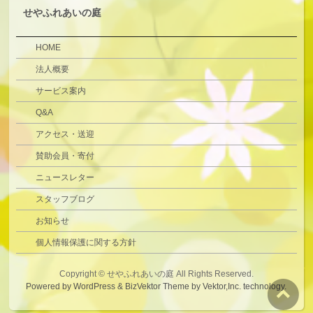
せやふれあいの庭
HOME
法人概要
サービス案内
Q&A
アクセス・送迎
賛助会員・寄付
ニュースレター
スタッフブログ
お知らせ
個人情報保護に関する方針
Copyright ©
せやふれあいの庭
All Rights Reserved.
Powered by
WordPress
&
BizVektor Theme
by
Vektor,Inc.
technology.