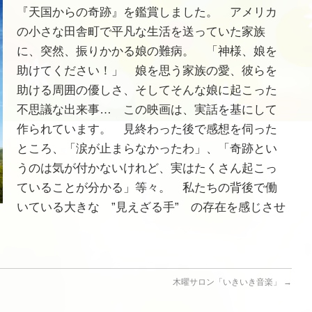
『天国からの奇跡』を鑑賞しました。 アメリカ
の小さな田舎町で平凡な生活を送っていた家族
に、突然、振りかかる娘の難病。 「神様、娘を
助けてください！」 娘を思う家族の愛、彼らを
助ける周囲の優しさ、そしてそんな娘に起こった
不思議な出来事… この映画は、実話を基にして
作られています。 見終わった後で感想を伺った
ところ、「涙が止まらなかったわ」、「奇跡とい
うのは気が付かないけれど、実はたくさん起こっ
ていることが分かる」等々。 私たちの背後で働
いている大きな ”見えざる手” の存在を感じさせ
木曜サロン「いきいき音楽」
→