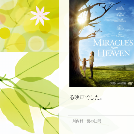
る映画でした。
←
川内村、夏の訪問