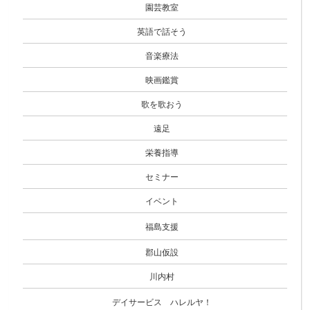
園芸教室
英語で話そう
音楽療法
映画鑑賞
歌を歌おう
遠足
栄養指導
セミナー
イベント
福島支援
郡山仮設
川内村
デイサービス ハレルヤ！