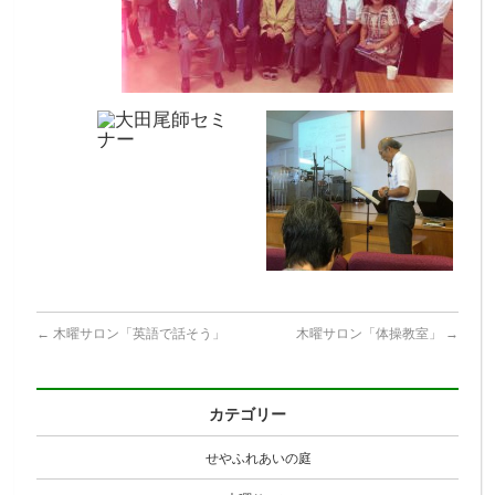
←
木曜サロン「英語で話そう」
木曜サロン「体操教室」
→
カテゴリー
せやふれあいの庭