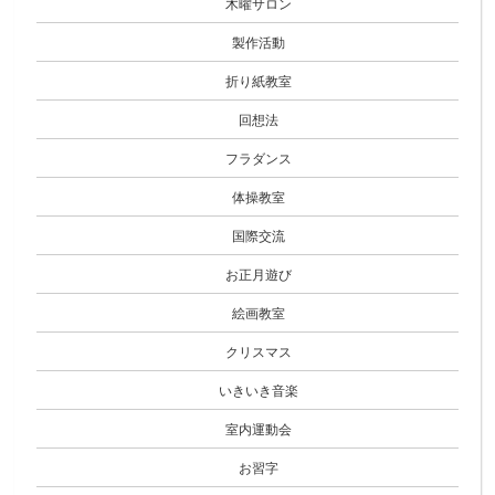
木曜サロン
製作活動
折り紙教室
回想法
フラダンス
体操教室
国際交流
お正月遊び
絵画教室
クリスマス
いきいき音楽
室内運動会
お習字