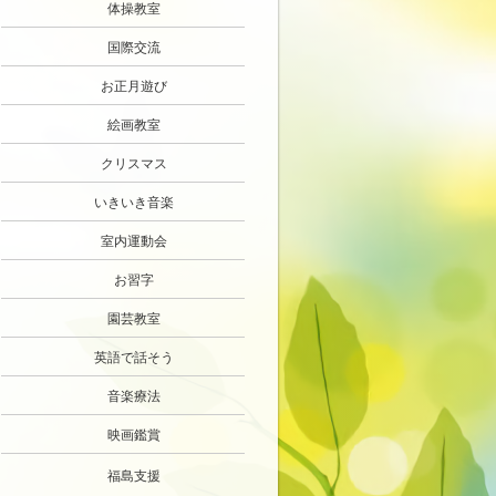
体操教室
国際交流
お正月遊び
絵画教室
クリスマス
いきいき音楽
室内運動会
お習字
園芸教室
英語で話そう
音楽療法
映画鑑賞
福島支援