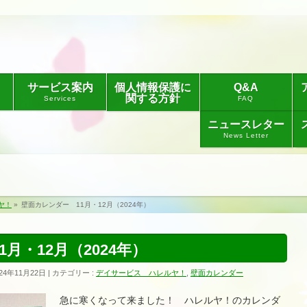
サービス案内
個人情報保護に
Q&A
関する方針
Services
FAQ
ニュースレター
News Letter
ヤ！
»
壁面カレンダー 11月・12月（2024年）
月・12月（2024年）
24年11月22日
カテゴリー :
デイサービス ハレルヤ！
,
壁面カレンダー
急に寒くなって来ました！
ハレルヤ！のカレンダ