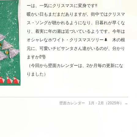
ーは、一気にクリスマスに変身です‼
暖かい日もまだまだありますが、
街中ではクリスマ
ス・ソングが聴かれるようになり、
日暮れが早くな
り、
着実に年の瀬は近づいているようです。今年は
オシャレなホワイト・クリスマスツリー🌲 木の根
元に、可愛いチビサンタさん達がいるのが、分かり
ますか⁉🎅
（今回から壁面カレンダーは、2か月毎の更新にな
りました）
壁面カレンダー 1月・2月（2025年）
→