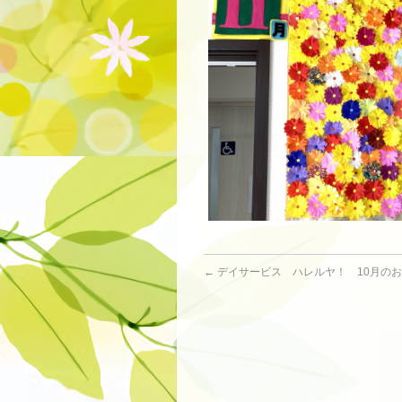
←
デイサービス ハレルヤ！ 10月の