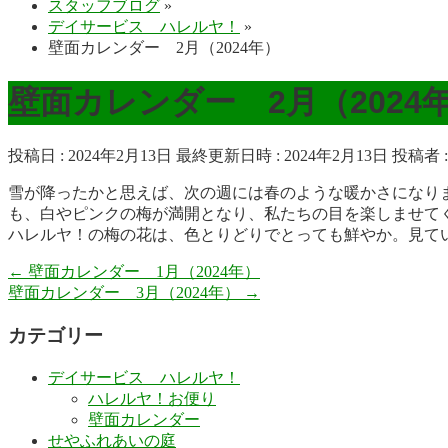
スタッフブログ
»
デイサービス ハレルヤ！
»
壁面カレンダー 2月（2024年）
壁面カレンダー 2月（2024
投稿日 : 2024年2月13日
最終更新日時 : 2024年2月13日
投稿者 
雪が降ったかと思えば、次の週には春のような暖かさになり
も、白やピンクの梅が満開となり、私たちの目を楽しませて
ハレルヤ！の梅の花は、色とりどりでとっても鮮やか。見て
←
壁面カレンダー 1月（2024年）
壁面カレンダー 3月（2024年）
→
カテゴリー
デイサービス ハレルヤ！
ハレルヤ！お便り
壁面カレンダー
せやふれあいの庭