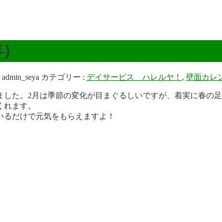
年）
:
admin_seya
カテゴリー :
デイサービス ハレルヤ！
,
壁面カレ
ました。2月は季節の変化が目まぐるしいですが、着実に春の
くれます。
いるだけで元気をもらえますよ！