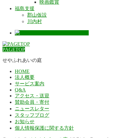
映画鑑賞
福島支援
郡山仮設
川内村
PAGETOP
せやふれあいの庭
HOME
法人概要
サービス案内
Q&A
アクセス・送迎
賛助会員・寄付
ニュースレター
スタッフブログ
お知らせ
個人情報保護に関する方針