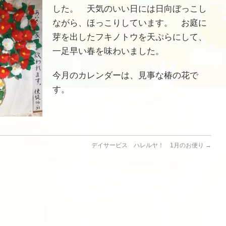
した。 天気のいい日には日向ぼっこし
ながら、ほっこりしています。 お庭に
芽を出したフキノトウを天ぷらにして、
一足早い春を味わいました。
今月のカレンダーは、見事な椿の花で
す。
デイサービス ハレルヤ！ 1月のお便り
→