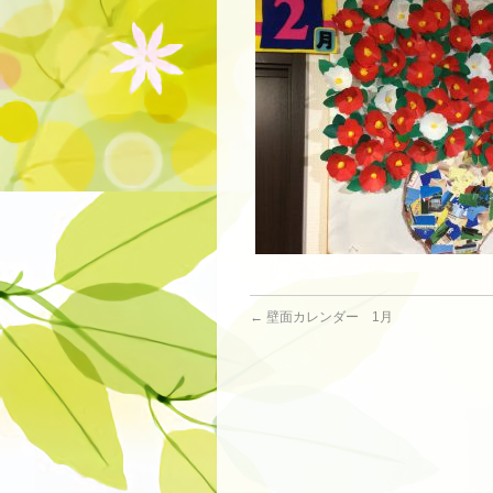
←
壁面カレンダー 1月