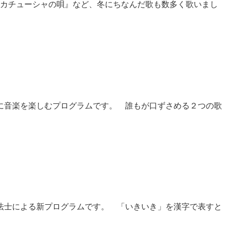
『カチューシャの唄』など、冬にちなんだ歌も数多く歌いまし
に音楽を楽しむプログラムです。 誰もが口ずさめる２つの歌
法士による新プログラムです。 「いきいき」を漢字で表すと