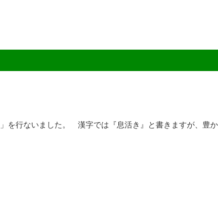
楽」を行ないました。 漢字では『息活き』と書きますが、豊