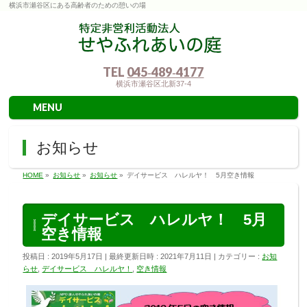
横浜市瀬谷区にある高齢者のための憩いの場
TEL
045‐489‐4177
横浜市瀬谷区北新37-4
MENU
お知らせ
HOME
»
お知らせ
»
お知らせ
»
デイサービス ハレルヤ！ 5月空き情報
デイサービス ハレルヤ！ 5月
空き情報
投稿日 : 2019年5月17日
最終更新日時 : 2021年7月11日
カテゴリー :
お知
らせ
,
デイサービス ハレルヤ！
,
空き情報